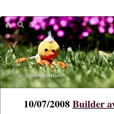
♥
♥
♥
10/07/2008
Builder a