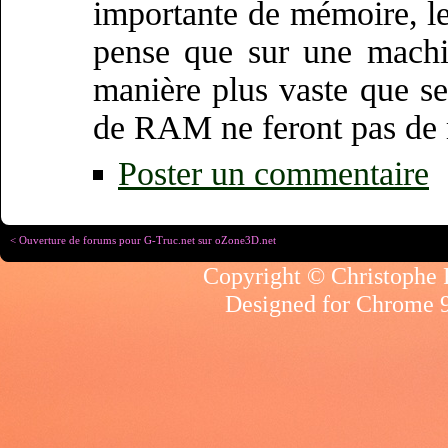
importante de mémoire, les
pense que sur une machin
manière plus vaste que se
de RAM ne feront pas de 
Poster un commentaire
< Ouverture de forums pour G-Truc.net sur oZone3D.net
Copyright © Christophe R
Designed for
Chrome 