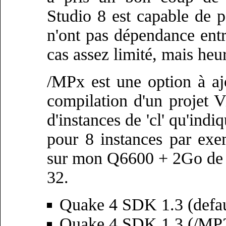
Studio 8 est capable de pa
n'ont pas dépendance ent
cas assez limité, mais heu
/MPx est une option à a
compilation d'un projet V
d'instances de 'cl' qu'in
pour 8 instances par exem
sur mon Q6600 + 2Go de
32.
Quake 4 SDK 1.3 (defau
Quake 4 SDK 1.3 (/MP2