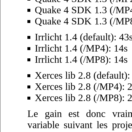
Quake 4 SDK 1.3 (/MP4
Quake 4 SDK 1.3 (/MP8
Irrlicht 1.4 (default): 43
Irrlicht 1.4 (/MP4): 14s
Irrlicht 1.4 (/MP8): 14s
Xerces lib 2.8 (default):
Xerces lib 2.8 (/MP4): 
Xerces lib 2.8 (/MP8): 
Le gain est donc vraim
variable suivant les proje