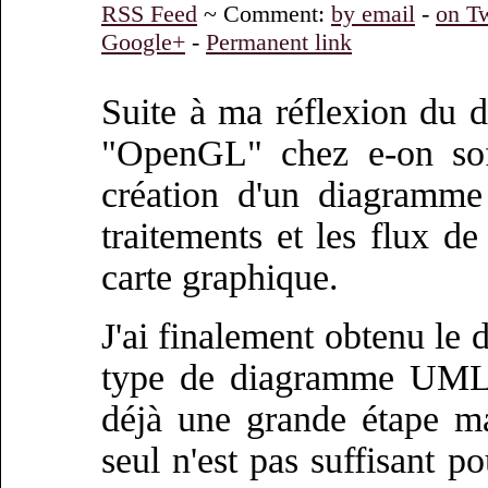
RSS Feed
~ Comment:
by email
-
on Tw
Google+
-
Permanent link
Suite à ma réflexion du 
"OpenGL" chez e-on sof
création d'un diagramme
traitements et les flux d
carte graphique.
J'ai finalement obtenu le
type de diagramme UML q
déjà une grande étape ma
seul n'est pas suffisant 