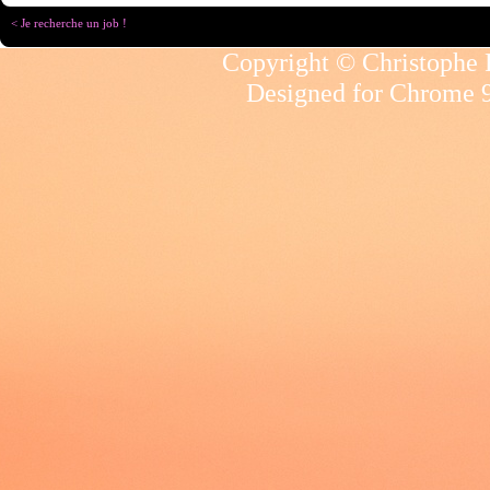
< Je recherche un job !
Copyright © Christophe R
Designed for
Chrome 