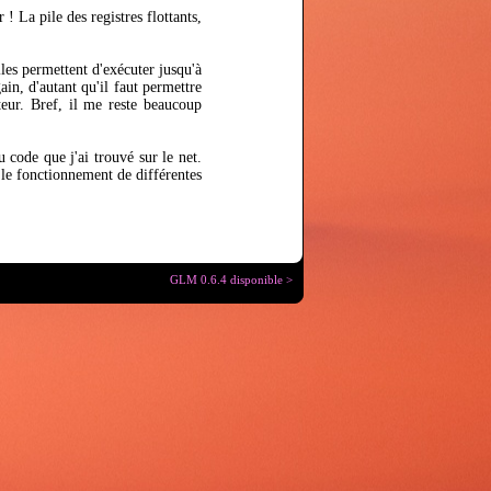
! La pile des registres flottants,
les permettent d'exécuter jusqu'à
gain, d'autant qu'il faut permettre
teur. Bref, il me reste beaucoup
u code que j'ai trouvé sur le net.
 le fonctionnement de différentes
GLM 0.6.4 disponible >