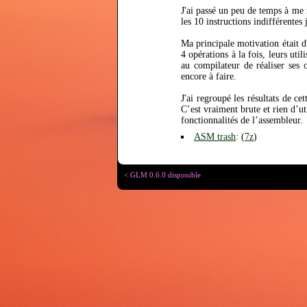
J'ai passé un peu de temps à me r
les 10 instructions indifférentes 
Ma principale motivation était d
4 opérations à la fois, leurs util
au compilateur de réaliser ses 
encore à faire.
J'ai regroupé les résultats de ce
C’est vraiment brute et rien d’u
fonctionnalités de l’assembleur.
ASM trash
: (
7z
)
< GLM 0.6.0 disponible