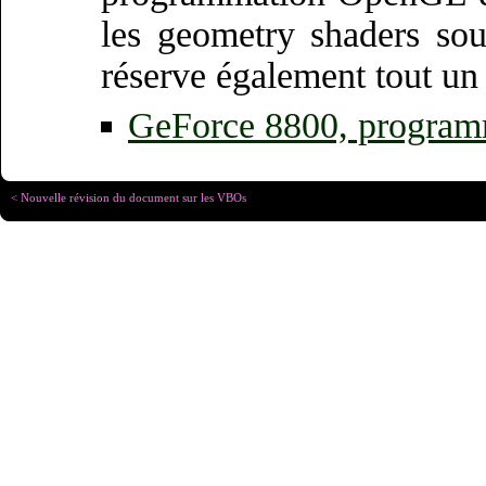
les geometry shaders so
réserve également tout un 
GeForce 8800, progra
< Nouvelle révision du document sur les VBOs
Copyright © Christophe R
Designed for
Chrome 