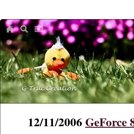
♥
♥
♥
12/11/2006
GeForce 8