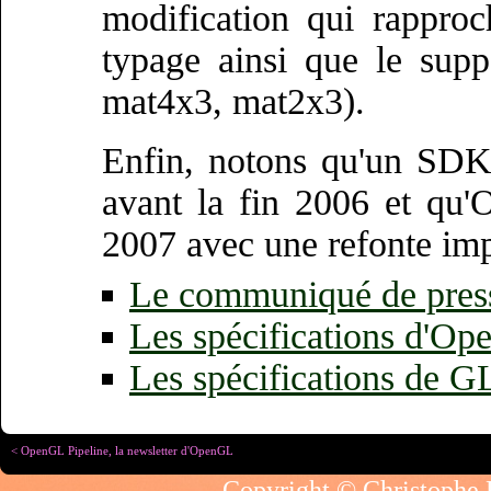
modification qui rappr
typage ainsi que le supp
mat4x3, mat2x3).
Enfin, notons qu'un SDK
avant la fin 2006 et qu'
2007 avec une refonte imp
Le communiqué de pres
Les spécifications d'O
Les spécifications de G
< OpenGL Pipeline, la newsletter d'OpenGL
Copyright © Christophe R