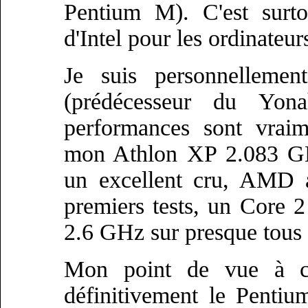
Pentium M). C'est surto
d'Intel pour les ordinateur
Je suis personnellem
(prédécesseur du Yon
performances sont vraim
mon Athlon XP 2.083 G
un excellent cru, AMD a
premiers tests, un Core
2.6 GHz sur presque tous l
Mon point de vue à ce
définitivement le Penti