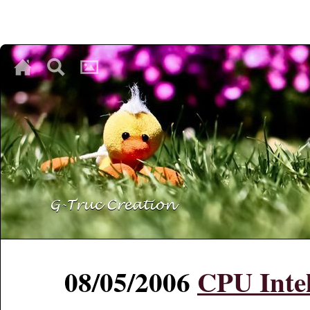
♥
♥
♥
08/05/2006
CPU Intel