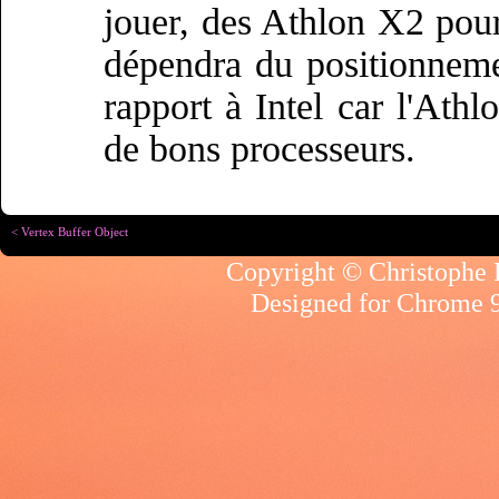
jouer, des Athlon X2 pou
dépendra du positionnem
rapport à Intel car l'Ath
de bons processeurs.
< Vertex Buffer Object
Copyright © Christophe R
Designed for
Chrome 