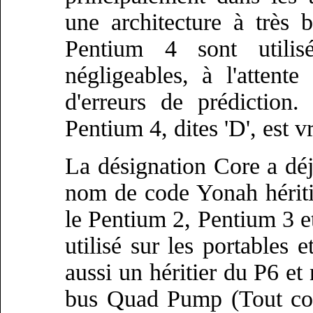
une architecture à très
Pentium 4 sont utilis
négligeables, à l'attent
d'erreurs de prédiction
Pentium 4, dites 'D', est 
La désignation Core a déjà
nom de code Yonah héritier
le Pentium 2, Pentium 3 e
utilisé sur les portables 
aussi un héritier du P6 e
bus Quad Pump (Tout com