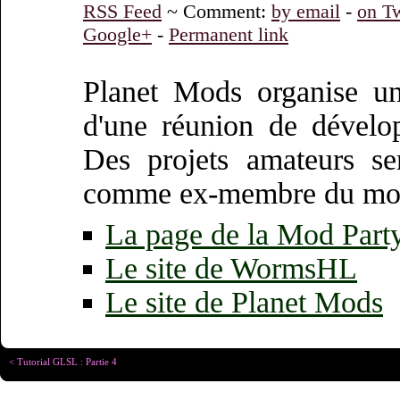
RSS Feed
~ Comment:
by email
-
on Tw
Google+
-
Permanent link
Planet Mods organise un
d'une réunion de dévelo
Des projets amateurs ser
comme ex-membre du m
La page de la Mod Part
Le site de WormsHL
Le site de Planet Mods
< Tutorial GLSL : Partie 4
Copyright © Christophe R