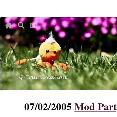
♥
♥
♥
07/02/2005
Mod Part