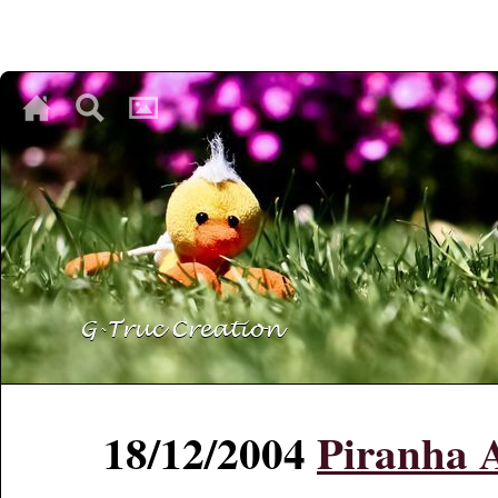
♥
♥
♥
18/12/2004
Piranha 