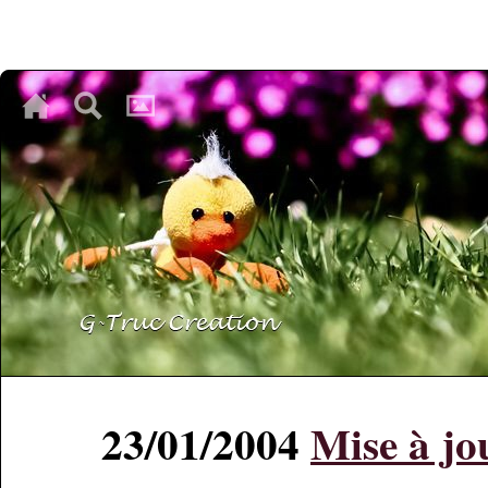
♥
♥
♥
23/01/2004
Mise à jo