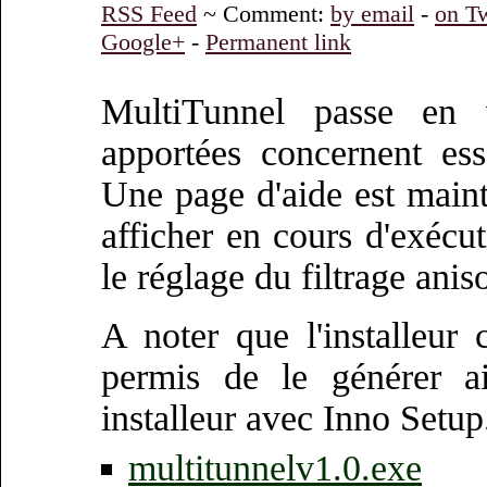
RSS Feed
~ Comment:
by email
-
on Tw
Google+
-
Permanent link
MultiTunnel passe en v
apportées concernent essen
Une page d'aide est maint
afficher en cours d'exéc
le réglage du filtrage ani
A noter que l'installeur
permis de le générer ai
installeur avec Inno Setup
multitunnelv1.0.exe